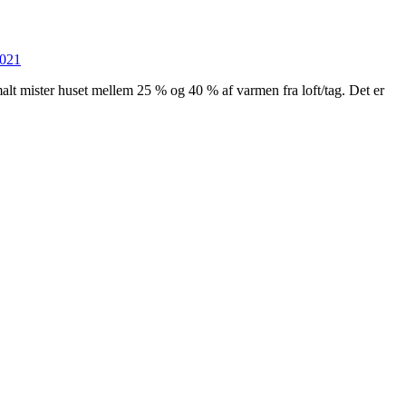
2021
alt mister huset mellem 25 % og 40 % af varmen fra loft/tag. Det er