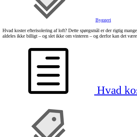
Byggeri
Hvad koster efterisolering af loft? Dette spørgsmål er der rigtig man
aldeles ikke billigt – og slet ikke om vinteren – og derfor kan det væ
Hvad kos