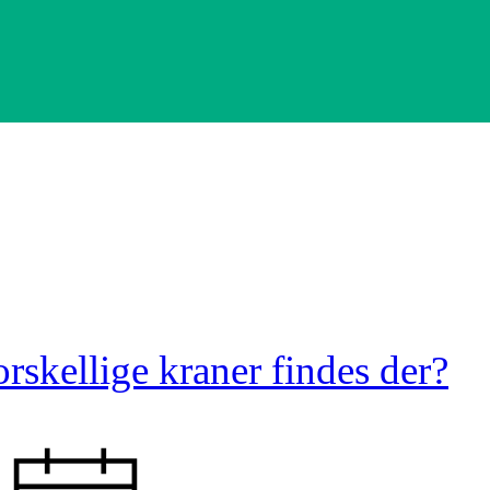
rskellige kraner findes der?