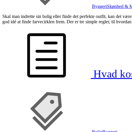
Byggeri
Skønhed & 
Skal man indrette sin bolig eller finde det perfekte outfit, kan det vær
god idé at finde farvecirklen frem. Der er tre simple regler, til hvord
Hvad kos
,
Bolig
Byggeri