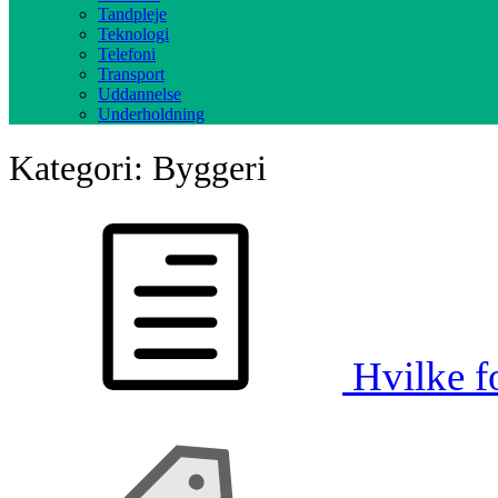
Tandpleje
Teknologi
Telefoni
Transport
Uddannelse
Underholdning
Kategori:
Byggeri
Hvilke fo