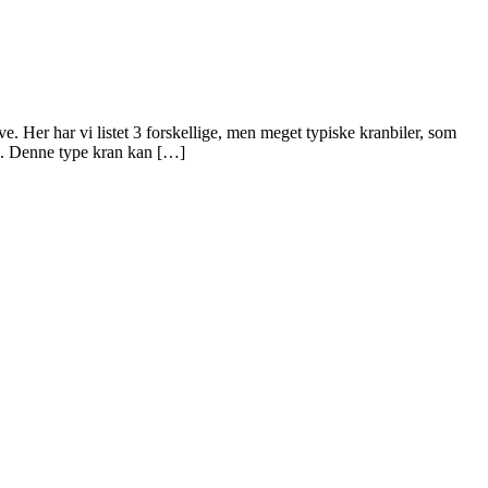
. Her har vi listet 3 forskellige, men meget typiske kranbiler, som
il. Denne type kran kan […]