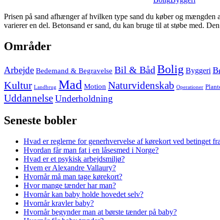
Prisen på sand afhænger af hvilken type sand du køber og mængden af s
varierer en del. Betonsand er sand, du kan bruge til at støbe med. Den
Skip
Områder
to
footer
Bolig
Arbejde
Bil & Båd
B
Bedemand & Begravelse
Byggeri
Mad
Kultur
Naturvidenskab
Motion
Plant
Landbrug
Operationer
Uddannelse
Underholdning
Seneste bobler
Hvad er reglerne for generhvervelse af kørekort ved betinget fr
Hvordan får man fat i en låsesmed i Norge?
Hvad er et psykisk arbejdsmiljø?
Hvem er Alexandre Vallaury?
Hvornår må man tage kørekort?
Hvor mange tænder har man?
Hvornår kan baby holde hovedet selv?
Hvornår kravler baby?
Hvornår begynder man at børste tænder på baby?