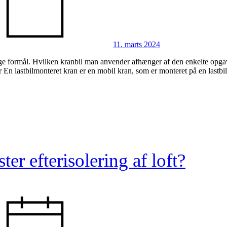
11. marts 2024
ige formål. Hvilken kranbil man anvender afhænger af den enkelte opgave
 En lastbilmonteret kran er en mobil kran, som er monteret på en lastb
er efterisolering af loft?