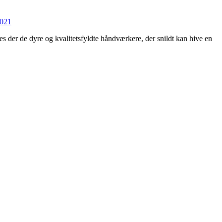
2021
es der de dyre og kvalitetsfyldte håndværkere, der snildt kan hive en