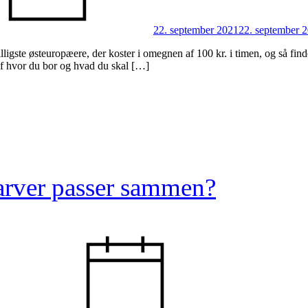
22. september 2021
22. september 
igste østeuropæere, der koster i omegnen af 100 kr. i timen, og så find
af hvor du bor og hvad du skal […]
arver passer sammen?