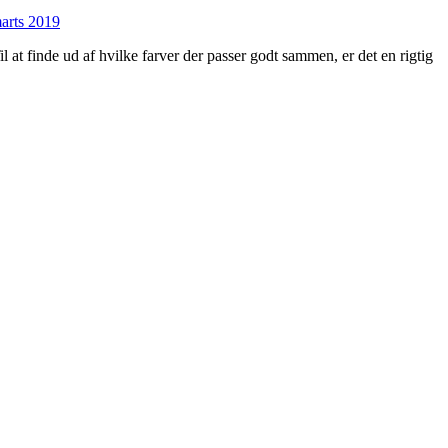
marts 2019
il at finde ud af hvilke farver der passer godt sammen, er det en rigtig