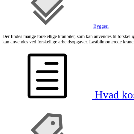
Byggeri
Der findes mange forskellige kranbiler, som kan anvendes til forskell
kan anvendes ved forskellige arbejdsopgaver. Lastbilmonterede kraner
Hvad kost