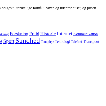
bruges til forskellige formål i haven og udenfor huset, og prisen
Internet
Forskning
Fritid
Historie
ikring
Kommunikation
Sundhed
e
Sport
Transport
Teknologi
Tandpleje
Telefoni