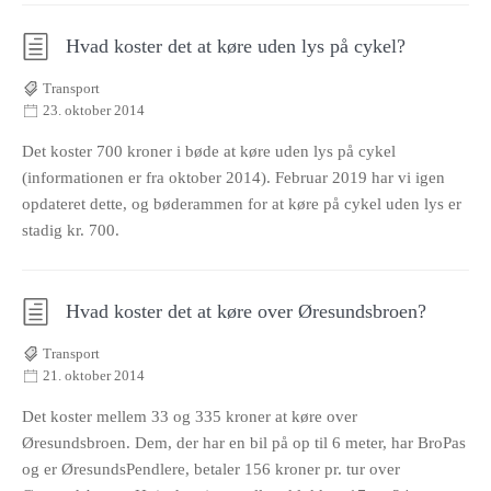
Hvad koster det at køre uden lys på cykel?
Transport
23. oktober 2014
Det koster 700 kroner i bøde at køre uden lys på cykel
(informationen er fra oktober 2014). Februar 2019 har vi igen
opdateret dette, og bøderammen for at køre på cykel uden lys er
stadig kr. 700.
Hvad koster det at køre over Øresundsbroen?
Transport
21. oktober 2014
Det koster mellem 33 og 335 kroner at køre over
Øresundsbroen. Dem, der har en bil på op til 6 meter, har BroPas
og er ØresundsPendlere, betaler 156 kroner pr. tur over