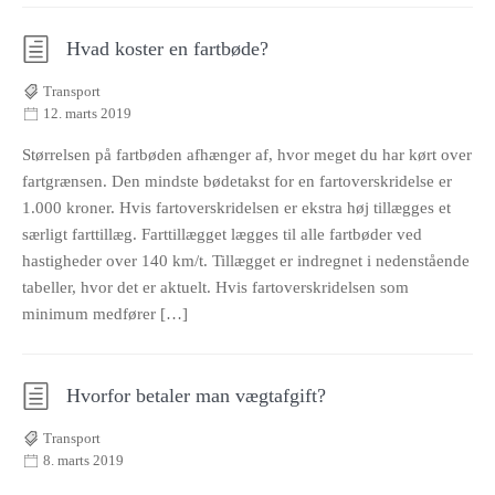
Hvad koster en fartbøde?
Transport
12. marts 2019
Størrelsen på fartbøden afhænger af, hvor meget du har kørt over
fartgrænsen. Den mindste bødetakst for en fartoverskridelse er
1.000 kroner. Hvis fartoverskridelsen er ekstra høj tillægges et
særligt farttillæg. Farttillægget lægges til alle fartbøder ved
hastigheder over 140 km/t. Tillægget er indregnet i nedenstående
tabeller, hvor det er aktuelt. Hvis fartoverskridelsen som
minimum medfører […]
Hvorfor betaler man vægtafgift?
Transport
8. marts 2019