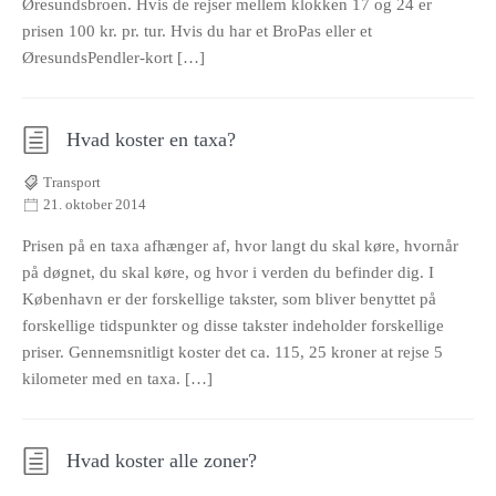
Øresundsbroen. Hvis de rejser mellem klokken 17 og 24 er
prisen 100 kr. pr. tur. Hvis du har et BroPas eller et
ØresundsPendler-kort […]
Hvad koster en taxa?
Transport
21. oktober 2014
Prisen på en taxa afhænger af, hvor langt du skal køre, hvornår
på døgnet, du skal køre, og hvor i verden du befinder dig. I
København er der forskellige takster, som bliver benyttet på
forskellige tidspunkter og disse takster indeholder forskellige
priser. Gennemsnitligt koster det ca. 115, 25 kroner at rejse 5
kilometer med en taxa. […]
Hvad koster alle zoner?