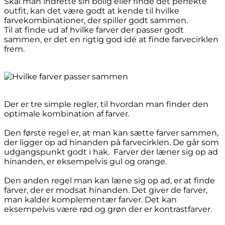
Skal man indrette sin bolig eller finde det perfekte
outfit, kan det være godt at kende til hvilke
farvekombinationer, der spiller godt sammen.
Til at finde ud af hvilke farver der passer godt
sammen, er det en rigtig god idé at finde farvecirklen
frem.
Der er tre simple regler, til hvordan man finder den
optimale kombination af farver.
Den første regel er, at man kan sætte farver sammen,
der ligger op ad hinanden på farvecirklen. De går som
udgangspunkt godt i hak. Farver der læner sig op ad
hinanden, er eksempelvis gul og orange.
Den anden regel man kan læne sig op ad, er at finde
farver, der er modsat hinanden. Det giver de farver,
man kalder komplementær farver. Det kan
eksempelvis være rød og grøn der er kontrastfarver.