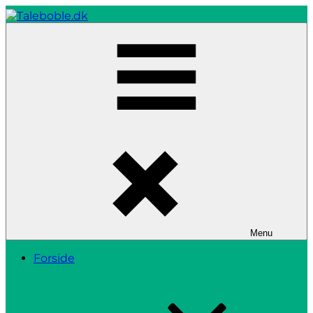
Skip
to
content
Taleboble.dk
Menu
Forside