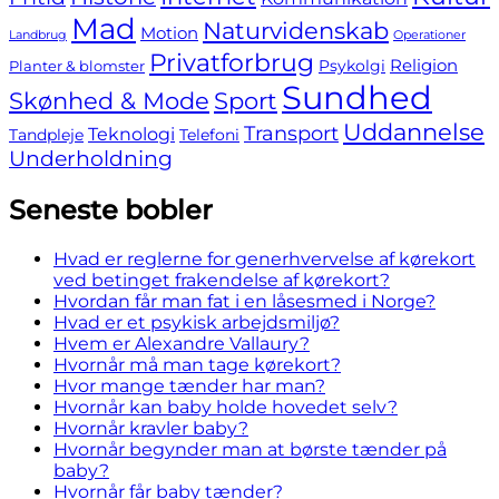
Mad
Naturvidenskab
Motion
Landbrug
Operationer
Privatforbrug
Religion
Psykolgi
Planter & blomster
Sundhed
Skønhed & Mode
Sport
Uddannelse
Transport
Teknologi
Tandpleje
Telefoni
Underholdning
Seneste bobler
Hvad er reglerne for generhvervelse af kørekort
ved betinget frakendelse af kørekort?
Hvordan får man fat i en låsesmed i Norge?
Hvad er et psykisk arbejdsmiljø?
Hvem er Alexandre Vallaury?
Hvornår må man tage kørekort?
Hvor mange tænder har man?
Hvornår kan baby holde hovedet selv?
Hvornår kravler baby?
Hvornår begynder man at børste tænder på
baby?
Hvornår får baby tænder?