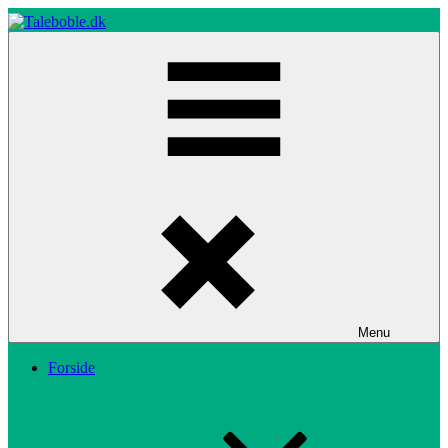
Skip
to
content
Taleboble.dk
Menu
Forside