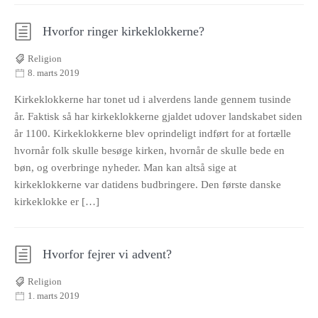
Hvorfor ringer kirkeklokkerne?
Religion
8. marts 2019
Kirkeklokkerne har tonet ud i alverdens lande gennem tusinde
år. Faktisk så har kirkeklokkerne gjaldet udover landskabet siden
år 1100. Kirkeklokkerne blev oprindeligt indført for at fortælle
hvornår folk skulle besøge kirken, hvornår de skulle bede en
bøn, og overbringe nyheder. Man kan altså sige at
kirkeklokkerne var datidens budbringere. Den første danske
kirkeklokke er […]
Hvorfor fejrer vi advent?
Religion
1. marts 2019