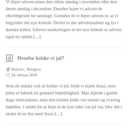
Vi fejrer advent enten den sidste søndag i november eller den
første søndag i december. Derefter fejrer vi advent de
efterfølgende tre søndage. Grunden til vi fejrer advent er, at vi
begynder det nye kirkeår. Derfor er der adventssalmer og lys i
danske kirker. Udover markeringen af det nye kirkeår er advent
også en optakt […]
Hvorfor holder vi jul?
Historie
,
Religion
28. februar 2019
Som du måske ved så holder vi jul, fordi vi fejrer Jesus, men
julen er faktisk en gammel højtidelighed. Man fejrede i gamle
dage midvinteren, men den kristne kirke var smarte og overtog
højtiden. I stedet for at fejre at de lyse tider var på vej, blev det i
stedet til en fest med Jesus […]