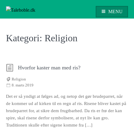
Skip
to
MENU
content
Taleboble.dk
Kategori:
Religion
Hvorfor kaster man med ris?
Religion
8. marts 2019
Det er så yndigt at følges ad, og netop det gør brudeparret, når
de kommer ud af kirken til en regn af ris. Risene bliver kastet på
brudeparret for, at sikre dem frugtbarhed. Da ris er frø der kan
spire, skal risene derfor symbolisere, at nyt liv kan gro.
Traditionen skulle efter sigene komme fra […]