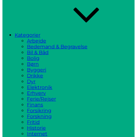
Kategorier
Arbejde
Bedemand & Begravelse
Bil & Båd
Bolig
Børn
Byggeri
Drikke
Dyr
Elektronik
Erhverv
Ferie/Rejser
Finans
Forsikring
Forskning
Fritid
Historie
Internet