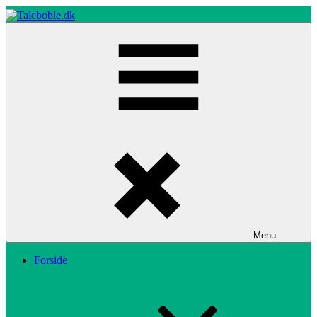
Skip
to
content
Taleboble.dk
Menu
Forside