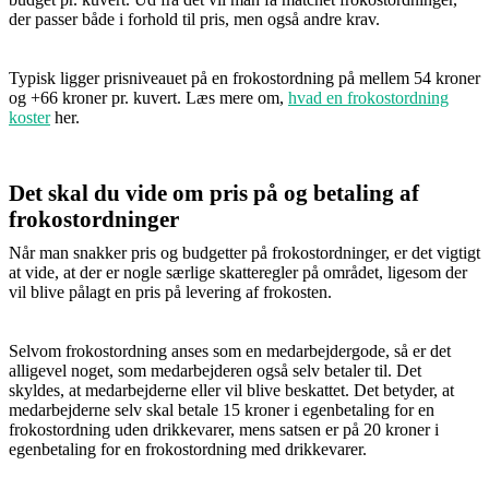
der passer både i forhold til pris, men også andre krav.
Typisk ligger prisniveauet på en frokostordning på mellem 54 kroner
og +66 kroner pr. kuvert. Læs mere om,
hvad en frokostordning
koster
her.
Det skal du vide om pris på og betaling af
frokostordninger
Når man snakker pris og budgetter på frokostordninger, er det vigtigt
at vide, at der er nogle særlige skatteregler på området, ligesom der
vil blive pålagt en pris på levering af frokosten.
Selvom frokostordning anses som en medarbejdergode, så er det
alligevel noget, som medarbejderen også selv betaler til. Det
skyldes, at medarbejderne eller vil blive beskattet. Det betyder, at
medarbejderne selv skal betale 15 kroner i egenbetaling for en
frokostordning uden drikkevarer, mens satsen er på 20 kroner i
egenbetaling for en frokostordning med drikkevarer.