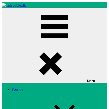
Skip
to
content
Taleboble.dk
Menu
Forside