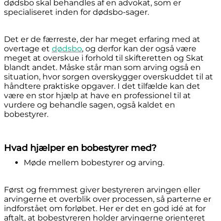
dødsbo skal behandles af en advokat, som er
specialiseret inden for dødsbo-sager.
Det er de færreste, der har meget erfaring med at
overtage et
dødsbo
, og derfor kan der også være
meget at overskue i forhold til skifteretten og Skat
blandt andet. Måske står man som arving også en
situation, hvor sorgen overskygger overskuddet til at
håndtere praktiske opgaver. I det tilfælde kan det
være en stor hjælp at have en professionel til at
vurdere og behandle sagen, også kaldet en
bobestyrer.
Hvad hjælper en bobestyrer med?
Møde mellem bobestyrer og arving.
Først og fremmest giver bestyreren arvingen eller
arvingerne et overblik over processen, så parterne er
indforstået om forløbet. Her er det en god idé at for
aftalt, at bobestyreren holder arvingerne orienteret