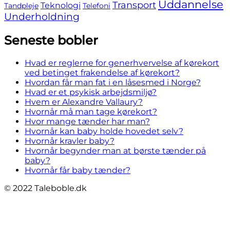
Uddannelse
Transport
Teknologi
Tandpleje
Telefoni
Underholdning
Seneste bobler
Hvad er reglerne for generhvervelse af kørekort
ved betinget frakendelse af kørekort?
Hvordan får man fat i en låsesmed i Norge?
Hvad er et psykisk arbejdsmiljø?
Hvem er Alexandre Vallaury?
Hvornår må man tage kørekort?
Hvor mange tænder har man?
Hvornår kan baby holde hovedet selv?
Hvornår kravler baby?
Hvornår begynder man at børste tænder på
baby?
Hvornår får baby tænder?
© 2022 Taleboble.dk