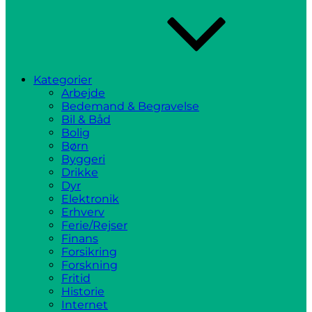
Kategorier
Arbejde
Bedemand & Begravelse
Bil & Båd
Bolig
Børn
Byggeri
Drikke
Dyr
Elektronik
Erhverv
Ferie/Rejser
Finans
Forsikring
Forskning
Fritid
Historie
Internet