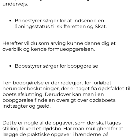
undervejs.
Bobestyrer sørger for at indsende en
åbningsstatus til skifteretten og Skat.
Herefter vil du som arving kunne danne dig et
overblik og kende formueopgørelsen.
Bobestyrer sørger for boopgørelse
I en boopgørelse er der redegjort for forløbet
herunder beslutninger, der er taget fra dødsfaldet til
boets afslutning. Derudover kan man i en
boopgørelse finde en oversigt over dødsboets
indtægter og gæld.
Dette er nogle af de opgaver, som der skal tages
stilling til ved et dødsbo. Har man mulighed for at
lægge de praktiske opgaver i hænderne på