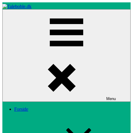
Skip
to
content
Taleboble.dk
Menu
Forside