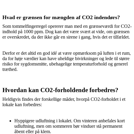
Hvad er grænsen for mængden af CO2 indendørs?
Som tommelfingerregel opererer man med en grænseværdi for CO2-
indhold på 1000 ppm. Dog kan det være svært at vide, om grænsen
er overskredet, da der ikke går en sirene i gang, hvis det er tilfældet.
Derfor er det altid en god idé at være opmærksom på luften i et rum,
da for høje værdier kan have uheldige bivirkninger og lede til større
risiko for sygdomsmitte, ubehagelige temperaturforhold og generel
træthed.
Hvordan kan CO2-forholdende forbedres?
Heldigvis findes der forskellige måder, hvorpå CO2-forholdet i et
lokale kan forbedres:
Hyppigere udluftning i lokalet. Om vinteren anbefales kort
udluftning, men om sommeren bør vinduer stå permanent
åbent eller på klem.