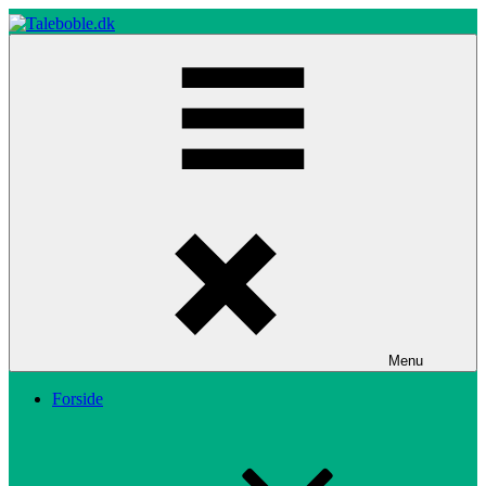
Skip
to
content
Taleboble.dk
Menu
Forside