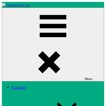
Skip
to
content
Taleboble.dk
Menu
Forside