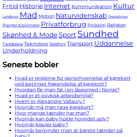
Internet
Kultur
Fritid
Historie
Kommunikation
Mad
Naturvidenskab
Motion
Landbrug
Operationer
Privatforbrug
Religion
Psykolgi
Planter & blomster
Sundhed
Skønhed & Mode
Sport
Uddannelse
Transport
Teknologi
Tandpleje
Telefoni
Underholdning
Seneste bobler
Hvad er reglerne for generhvervelse af kørekort
ved betinget frakendelse af kørekort?
Hvordan får man fat i en låsesmed i Norge?
Hvad er et psykisk arbejdsmiljø?
Hvem er Alexandre Vallaury?
Hvornår må man tage kørekort?
Hvor mange tænder har man?
Hvornår kan baby holde hovedet selv?
Hvornår kravler baby?
Hvornår begynder man at børste tænder på
baby?