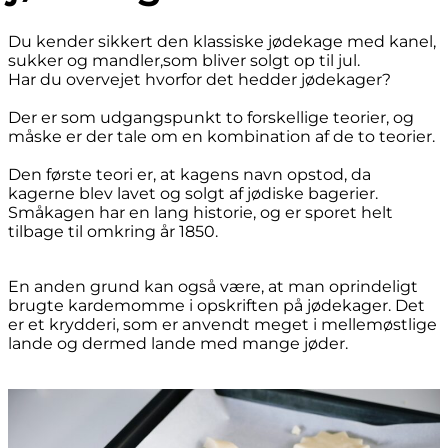
Du kender sikkert den klassiske jødekage med kanel,
sukker og mandler,som bliver solgt op til jul.
Har du overvejet hvorfor det hedder jødekager?
Der er som udgangspunkt to forskellige teorier, og
måske er der tale om en kombination af de to teorier.
Den første teori er, at kagens navn opstod, da
kagerne blev lavet og solgt af jødiske bagerier.
Småkagen har en lang historie, og er sporet helt
tilbage til omkring år 1850.
En anden grund kan også være, at man oprindeligt
brugte kardemomme i opskriften på jødekager. Det
er et krydderi, som er anvendt meget i mellemøstlige
lande og dermed lande med mange jøder.