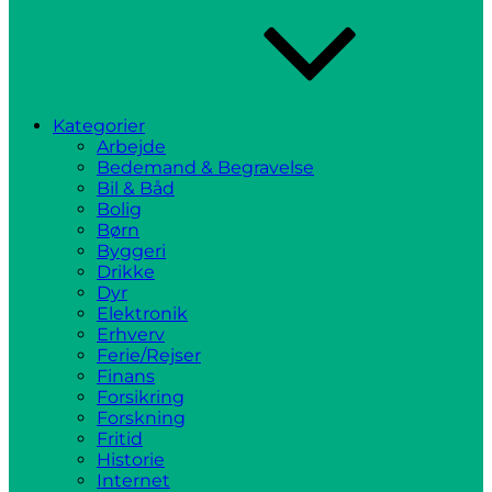
Kategorier
Arbejde
Bedemand & Begravelse
Bil & Båd
Bolig
Børn
Byggeri
Drikke
Dyr
Elektronik
Erhverv
Ferie/Rejser
Finans
Forsikring
Forskning
Fritid
Historie
Internet