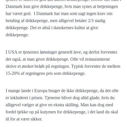
Danmark kun give drikkepenge, hvis man synes at betjeningen
har været god. I Danmark har man som sagt ingen krav om
betaling af drikkepenge, men alligevel betaler 2/3 stadig
drikkepenge. Det er altså i danskernes kultur at give
drikkepenge.
I USA er tjenernes lønninger generelt lave, og derfor forventes
det også, at man giver drikkepenge. Ofte vil restauranterne
skrive et ønsket beløb på regningen. Typisk forventer de mellem
15-20% af regningens pris som drikkepenge.
I mange lande i Europa bruger de ikke drikkepenge, da det ofte
er inkluderet i prisen. Tjenerne bliver dog altid glade, hvis du
alligevel vælger at give en ekstra skilling. Man kan dog med
fordel tjekke op på kutymen for drikkepenge, i det land du skal
til for at være sikker.