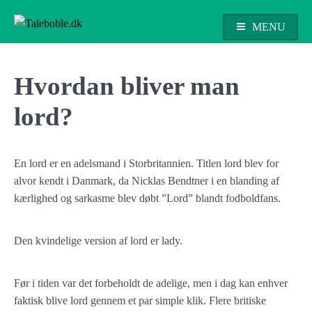
Skip
to
MENU
content
Taleboble.dk
Hvordan bliver man
lord?
En lord er en adelsmand i Storbritannien. Titlen lord blev for
alvor kendt i Danmark, da Nicklas Bendtner i en blanding af
kærlighed og sarkasme blev døbt ”Lord” blandt fodboldfans.
Den kvindelige version af lord er lady.
Før i tiden var det forbeholdt de adelige, men i dag kan enhver
faktisk blive lord gennem et par simple klik. Flere britiske