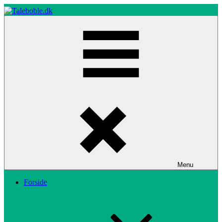
Skip
to
content
Taleboble.dk
Menu
Forside