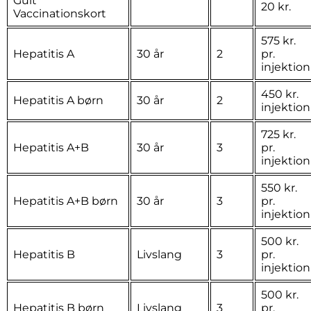
Gult
20 kr.
Vaccinationskort
575 kr.
Hepatitis A
30 år
2
pr.
injektion
450 kr.
Hepatitis A børn
30 år
2
injektion
725 kr.
Hepatitis A+B
30 år
3
pr.
injektion
550 kr.
Hepatitis A+B børn
30 år
3
pr.
injektion
500 kr.
Hepatitis B
Livslang
3
pr.
injektion
500 kr.
Hepatitis B børn
Livslang
3
pr.