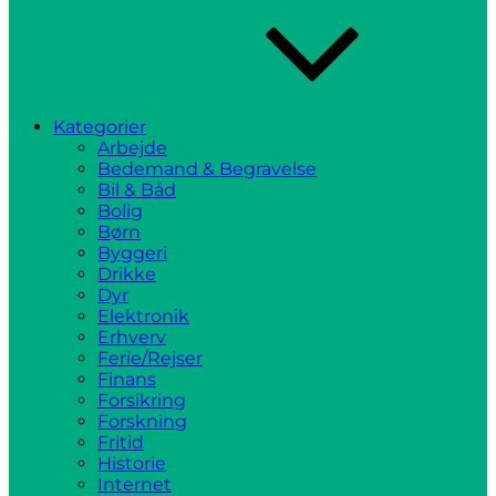
Kategorier
Arbejde
Bedemand & Begravelse
Bil & Båd
Bolig
Børn
Byggeri
Drikke
Dyr
Elektronik
Erhverv
Ferie/Rejser
Finans
Forsikring
Forskning
Fritid
Historie
Internet