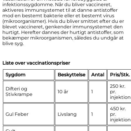
infektionssygdomme. Når du bliver vaccineret,
aktiveres immunsystemet til at danne antistoffer
mod en bestemt bakterie eller et bestemt virus
(mikroorganismer). Hvis du bliver smittet efter du er
blevet vaccineret, genkender immunsystemet den
hurtigt. Herefter dannes der hurtigt antistoffer, som
bekæmper mikroorganismen, således du undgår at
blive syg.
Liste over vaccinationspriser
Sygdom
Beskyttelse
Antal
Pris/Stk.
250 kr.
Difteri og
10 år
1
pr.
Stivkrampe
injektion
450 kr.
Gul Feber
Livslang
1
pr.
injektion