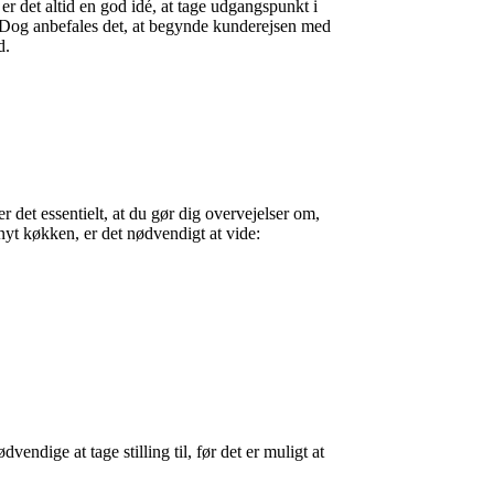
 er det altid en god idé, at tage udgangspunkt i
 Dog anbefales det, at begynde kunderejsen med
d.
r det essentielt, at du gør dig overvejelser om,
 nyt køkken, er det nødvendigt at vide:
endige at tage stilling til, før det er muligt at