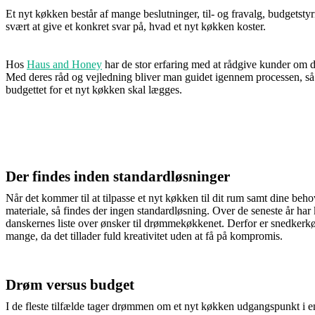
Et nyt køkken består af mange beslutninger, til- og fravalg, budgetsty
svært at give et konkret svar på, hvad et nyt køkken koster.
Hos
Haus and Honey
har de stor erfaring med at rådgive kunder om d
Med deres råd og vejledning bliver man guidet igennem processen, 
budgettet for et nyt køkken skal lægges.
Der findes inden standardløsninger
Når det kommer til at tilpasse et nyt køkken til dit rum samt dine beho
materiale, så findes der ingen standardløsning. Over de seneste år ha
danskernes liste over ønsker til drømmekøkkenet. Derfor er snedker
mange, da det tillader fuld kreativitet uden at få på kompromis.
Drøm versus budget
I de fleste tilfælde tager drømmen om et nyt køkken udgangspunkt i 