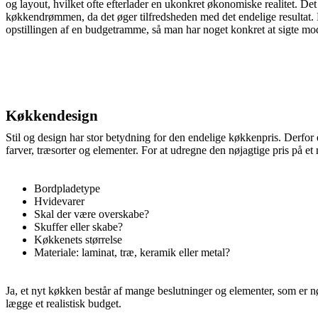
og layout, hvilket ofte efterlader en ukonkret økonomiske realitet. Det
køkkendrømmen, da det øger tilfredsheden med det endelige resultat.
opstillingen af en budgetramme, så man har noget konkret at sigte mo
Køkkendesign
Stil og design har stor betydning for den endelige køkkenpris. Derfor e
farver, træsorter og elementer. For at udregne den nøjagtige pris på et
Bordpladetype
Hvidevarer
Skal der være overskabe?
Skuffer eller skabe?
Køkkenets størrelse
Materiale: laminat, træ, keramik eller metal?
Ja, et nyt køkken består af mange beslutninger og elementer, som er nødv
lægge et realistisk budget.