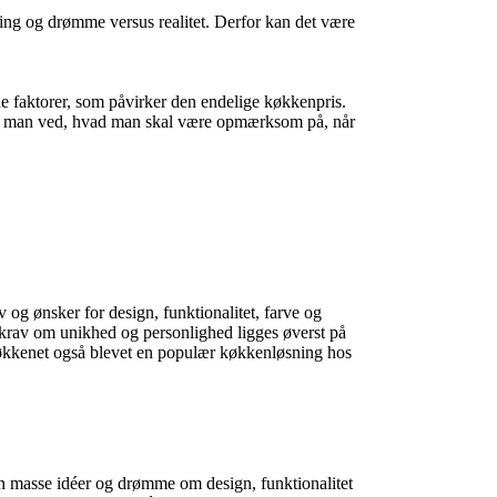
ring og drømme versus realitet. Derfor kan det være
e faktorer, som påvirker den endelige køkkenpris.
så man ved, hvad man skal være opmærksom på, når
v og ønsker for design, funktionalitet, farve og
r krav om unikhed og personlighed ligges øverst på
køkkenet også blevet en populær køkkenløsning hos
en masse idéer og drømme om design, funktionalitet