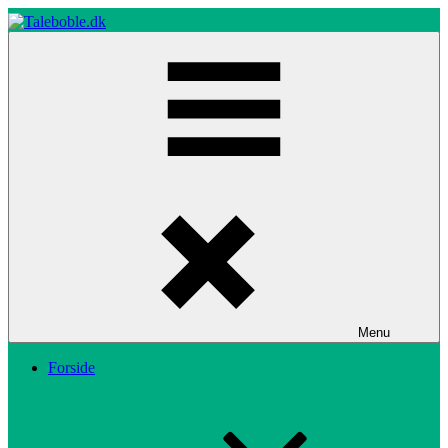
Skip
to
content
Taleboble.dk
Menu
Forside