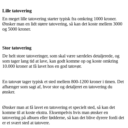
Lille tatovering
En meget lille tatovering starter typisk fra omkring 1000 kroner.
Ønsker man en lidt større tatovering, så kan det koste mellem 3000
og 5000 kroner.
Stor tatovering
De helt store tatoveringer, som skal være særdeles detaljerede, og
som tager lang tid at lave, kan godt komme op og koste omkring
10.000 kroner at få lavet hos en god tatovør.
En tatovør tager typisk et sted mellem 800-1200 kroner i timen. Det
afhænger som sagt af, hvor stor og detaljeret en tatovering du
ønsker.
Ønsker man at få lavet en tatovering et specielt sted, så kan det
komme til at koste ekstra. Eksempelvis hvis man ønsker en
tatovering på albuen eller fødderne, så kan det blive dyrere fordi det
er et svært sted at tatovere.