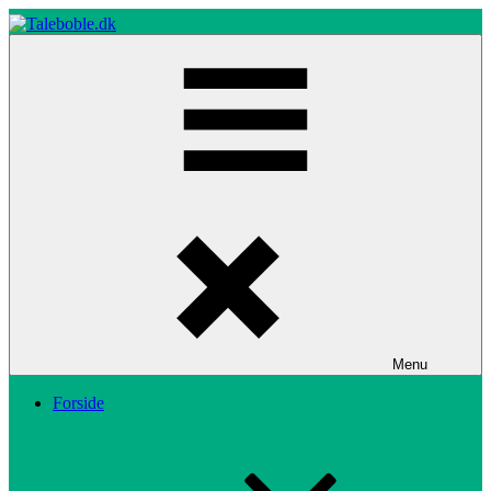
Skip
to
content
Taleboble.dk
Menu
Forside