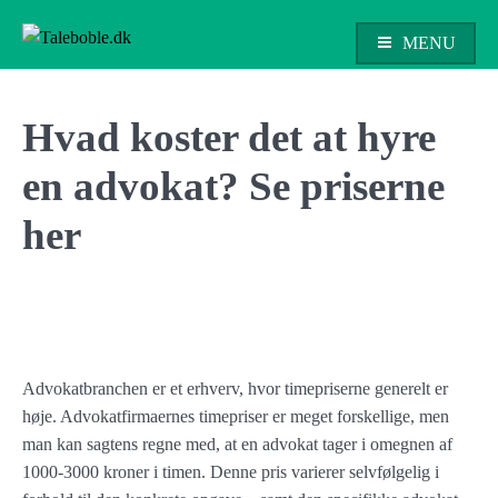
Skip
to
MENU
content
Taleboble.dk
Hvad koster det at hyre
en advokat? Se priserne
her
Advokatbranchen er et erhverv, hvor timepriserne generelt er
høje. Advokatfirmaernes timepriser er meget forskellige, men
man kan sagtens regne med, at en advokat tager i omegnen af
1000-3000 kroner i timen. Denne pris varierer selvfølgelig i