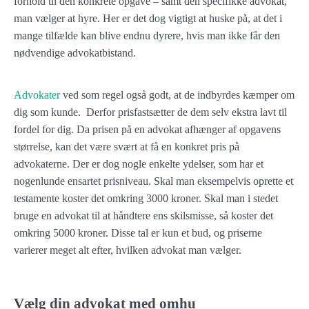
forhold til den konkrete opgave – samt den specifikke advokat,
man vælger at hyre. Her er det dog vigtigt at huske på, at det i
mange tilfælde kan blive endnu dyrere, hvis man ikke får den
nødvendige advokatbistand.
Advokater
ved som regel også godt, at de indbyrdes kæmper om
dig som kunde. Derfor prisfastsætter de dem selv ekstra lavt til
fordel for dig. Da prisen på en advokat afhænger af opgavens
størrelse, kan det være svært at få en konkret pris på
advokaterne. Der er dog nogle enkelte ydelser, som har et
nogenlunde ensartet prisniveau. Skal man eksempelvis oprette et
testamente koster det omkring 3000 kroner. Skal man i stedet
bruge en advokat til at håndtere ens skilsmisse, så koster det
omkring 5000 kroner. Disse tal er kun et bud, og priserne
varierer meget alt efter, hvilken advokat man vælger.
Vælg din advokat med omhu