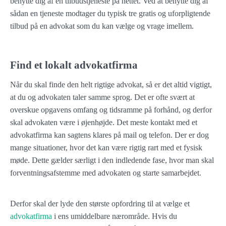
benytte dig af en tilbudstjeneste på nettet. Ved at benytte dig af
sådan en tjeneste modtager du typisk tre gratis og uforpligtende
tilbud på en advokat som du kan vælge og vrage imellem.
Find et lokalt advokatfirma
Når du skal finde den helt rigtige advokat, så er det altid vigtigt,
at du og advokaten taler samme sprog. Det er ofte svært at
overskue opgavens omfang og tidsramme på forhånd, og derfor
skal advokaten være i øjenhøjde. Det meste kontakt med et
advokatfirma kan sagtens klares på mail og telefon. Der er dog
mange situationer, hvor det kan være rigtig rart med et fysisk
møde. Dette gælder særligt i den indledende fase, hvor man skal
forventningsafstemme med advokaten og starte samarbejdet.
Derfor skal der lyde den største opfordring til at vælge et
advokatfirma
i ens umiddelbare nærområde. Hvis du