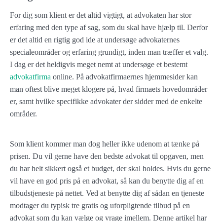
For dig som klient er det altid vigtigt, at advokaten har stor
erfaring med den type af sag, som du skal have hjælp til. Derfor
er det altid en rigtig god ide at undersøge advokaternes
specialeområder og erfaring grundigt, inden man træffer et valg.
I dag er det heldigvis meget nemt at undersøge et bestemt
advokatfirma
online. På advokatfirmaernes hjemmesider kan
man oftest blive meget klogere på, hvad firmaets hovedområder
er, samt hvilke specifikke advokater der sidder med de enkelte
områder.
Som klient kommer man dog heller ikke udenom at tænke på
prisen. Du vil gerne have den bedste advokat til opgaven, men
du har helt sikkert også et budget, der skal holdes. Hvis du gerne
vil have en god pris på en advokat, så kan du benytte dig af en
tilbudstjeneste på nettet. Ved at benytte dig af sådan en tjeneste
modtager du typisk tre gratis og uforpligtende tilbud på en
advokat som du kan vælge og vrage imellem. Denne artikel har