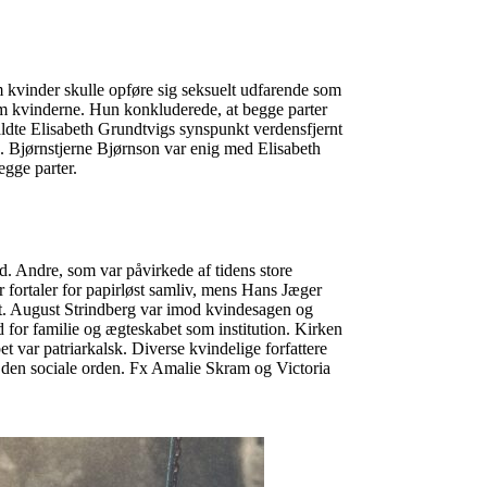
kvinder skulle opføre sig seksuelt udfarende som
m kvinderne. Hun konkluderede, at begge parter
ldte Elisabeth Grundtvigs synspunkt verdensfjernt
. Bjørnstjerne Bjørnson var enig med Elisabeth
egge parter.
d. Andre, som var påvirkede af tidens store
fortaler for papirløst samliv, mens Hans Jæger
t. August Strindberg var imod kvindesagen og
for familie og ægteskabet som institution. Kirken
et var patriarkalsk. Diverse kvindelige forfattere
og den sociale orden. Fx Amalie Skram og Victoria