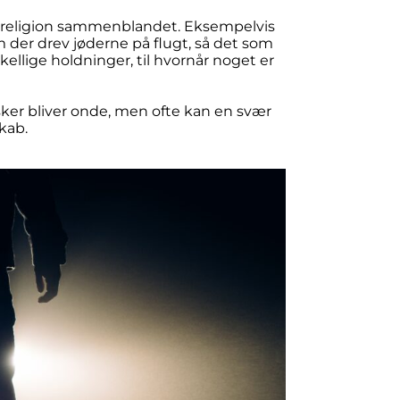
f religion sammenblandet. Eksempelvis
m der drev jøderne på flugt, så det som
llige holdninger, til hvornår noget er
sker bliver onde, men ofte kan en svær
kab.