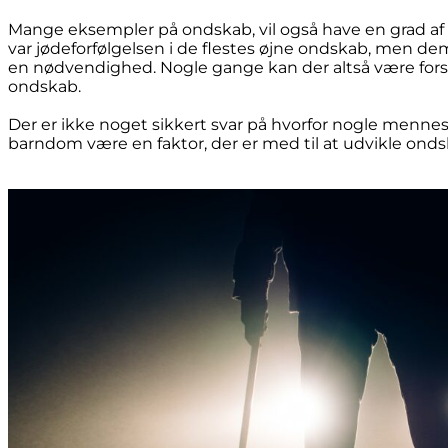
Mange eksempler på ondskab, vil også have en grad a
var jødeforfølgelsen i de flestes øjne ondskab, men de
en nødvendighed. Nogle gange kan der altså være forske
ondskab.
Der er ikke noget sikkert svar på hvorfor nogle menne
barndom være en faktor, der er med til at udvikle onds