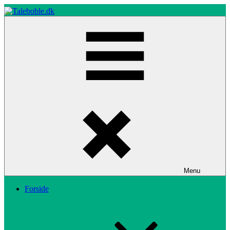
Skip
to
content
Taleboble.dk
Menu
Forside