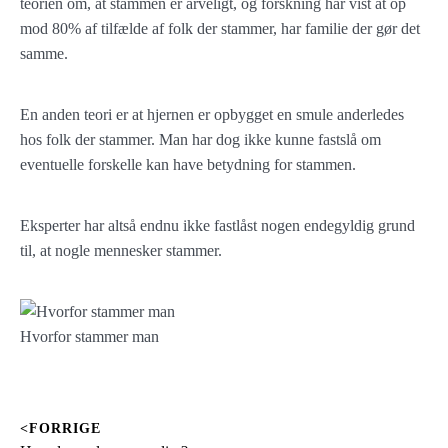
teorien om, at stammen er arveligt, og forskning har vist at op
mod 80% af tilfælde af folk der stammer, har familie der gør det
samme.
En anden teori er at hjernen er opbygget en smule anderledes
hos folk der stammer. Man har dog ikke kunne fastslå om
eventuelle forskelle kan have betydning for stammen.
Eksperter har altså endnu ikke fastlåst nogen endegyldig grund
til, at nogle mennesker stammer.
Hvorfor stammer man
<FORRIGE
Indlægsnavigation