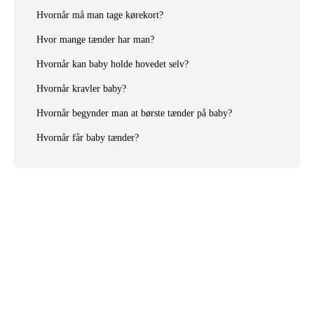
Hvornår må man tage kørekort?
Hvor mange tænder har man?
Hvornår kan baby holde hovedet selv?
Hvornår kravler baby?
Hvornår begynder man at børste tænder på baby?
Hvornår får baby tænder?
© 2022 Taleboble.dk