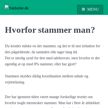
Skip
to
MENU
content
Taleboble.dk
Hvorfor stammer man?
Du kender måske en der stammer, og det er til stor irritation for
den pågældende, da samtalen ofte tager lang tid.
Det er utrolig synd for den med talebesvær, men hvorfor er det
egentlig at op mod 8% stammer, eller har gjort?
Stammen skyldes dårlig koordination mellem udtale og
vejrtrækning.
Der har igennem tiden været mange forskellige teorier om
hvorfor nogle mennesker stammer. Man har i flere år afdækket