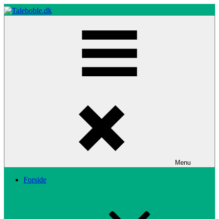
Skip
to
content
Taleboble.dk
Menu
Forside