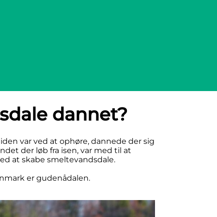
sdale dannet?
tiden var ved at ophøre, dannede der sig
et der løb fra isen, var med til at
med at skabe smeltevandsdale.
anmark er gudenådalen.