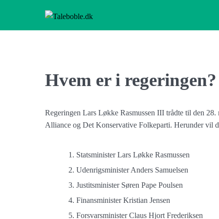
Skip
to
content
Taleboble.dk
Hvem er i regeringen?
Regeringen Lars Løkke Rasmussen III trådte til den 28. 
Alliance og Det Konservative Folkeparti. Herunder vil d
Statsminister Lars Løkke Rasmussen
Udenrigsminister Anders Samuelsen
Justitsminister Søren Pape Poulsen
Finansminister Kristian Jensen
Forsvarsminister Claus Hjort Frederiksen