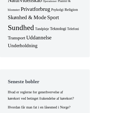
Naturvidenskab
Planter &
Operationer
Privatforbrug
Religion
Psykolgi
blomster
Skønhed & Mode
Sport
Sundhed
Teknologi
Tandpleje
Telefoni
Uddannelse
Transport
Underholdning
Seneste bobler
Hvad er reglerne for generhvervelse af
kørekort ved betinget frakendelse af kørekort?
Hvordan får man fat i en låsesmed i Norge?