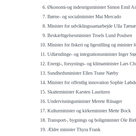
Økonomi-og indenrigsminister Simon Emil Am
Børne- og socialminister Mai Mercado
Minister for udviklingssamarbejde Ulla Tørnæ
Beskæftigelsesminister Troels Lund Poulsen
Minister for fiskeri og ligestilling og minist
Udlændinge- og integrationsminister Inger Stø
Energi-, forsynings- og klimaminister Lars Chri
Sundhedsminister Ellen Trane Nørby
Minister for offentlig innovation Sophie Løhd
Skatteminister Karsten Lauritzen
Undervisningsminister Merete Riisager
Kulturminister og kirkeminister Mette Bock
Transport-, bygnings og boligminister Ole Bi
Ældre minister Thyra Frank