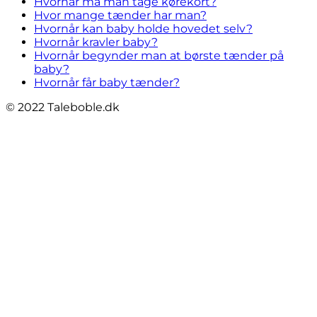
Hvornår må man tage kørekort?
Hvor mange tænder har man?
Hvornår kan baby holde hovedet selv?
Hvornår kravler baby?
Hvornår begynder man at børste tænder på
baby?
Hvornår får baby tænder?
© 2022 Taleboble.dk