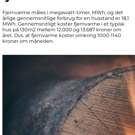
Fjernvarme måles i megawatt-timer, MWh, og det
årlige gennemsnitlige forbrug for en husstand er 18,1
MWh. Gennemsnitligt koster fjernvarme i et typisk
hus på 130m2 mellem 12.000 og 13.687 kroner om
året. Dvs. at fjernvarme koster omkring 1000-1140
kroner om måneden.