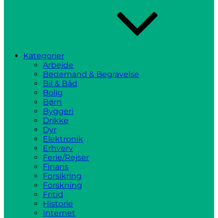
Kategorier
Arbejde
Bedemand & Begravelse
Bil & Båd
Bolig
Børn
Byggeri
Drikke
Dyr
Elektronik
Erhverv
Ferie/Rejser
Finans
Forsikring
Forskning
Fritid
Historie
Internet