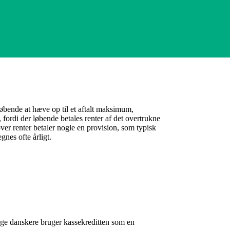
løbende at hæve op til et aftalt maksimum,
fordi der løbende betales renter af det overtrukne
r renter betaler nogle en provision, som typisk
nes ofte årligt.
ge danskere bruger kassekreditten som en