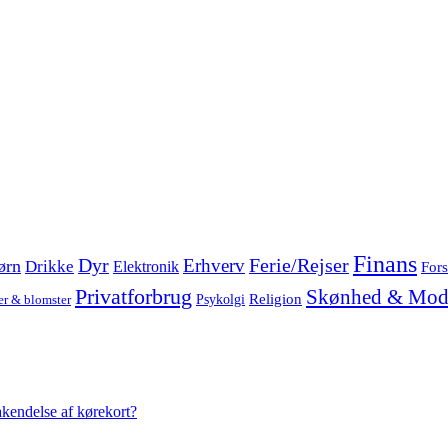
Finans
Dyr
Erhverv
Ferie/Rejser
ørn
Drikke
Elektronik
Fors
Privatforbrug
Skønhed & Mod
Religion
Psykolgi
er & blomster
akendelse af kørekort?