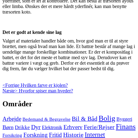
yderfinér, som er let at kontrollere. Det kan bestå af træsorten ayous
eller limba. Ønskes der et mere hårdt yderfinér, kan man benytte
træsorten koto.
Det er godt at kende sine lag
Valget af materialer handler både om, hvor god man er til at styre
brættet, men også hvad man kan lide. Et battræ består af mange lag i
uendelige mange forskellige kombinationer. Er der et kompositlag i
battet, er det for det meste et battræ med syv lag. Derudover kan et
battræ variere i vægt og greb. Derfor er det essentielt at du prøver
dig frem, før du vælger hvilket bat der passer bedst til dig.
Indlægsnavigation
Previous
<Forrige
Hvilken farve er kjolen?
Next
post:
Næste>
Hvorfor spiser man hveder?
post:
Skip
Områder
to
footer
Bolig
Arbejde
Bil & Båd
Bedemand & Begravelse
Byggeri
Finans
Dyr
Erhverv
Ferie/Rejser
Børn
Drikke
Elektronik
Internet
Forskning
Fritid
Historie
Forsikring