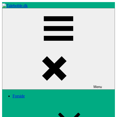
Skip
to
content
Taleboble.dk
Menu
Forside